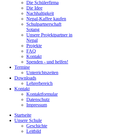
Die Schülerfirma
Die Idee
Nachhaltigkeit
Nepal-Kaffee kaufen
Schulpartnerschaft
Sotang
Unsere Projektpartner in
Nepal
Projekte
FAQ
Kontakt
Spenden - und helfen!
Termine
Unterrichtszeiten
Downloads
Lehrerbereich
Kontakt
Kontaktformular
Datenschutz
Impressum
Startseite
Unsere Schule
Geschichte
Leitbild