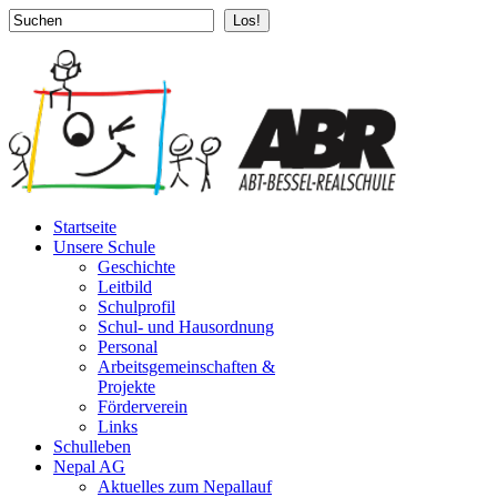
Los!
Startseite
Unsere Schule
Geschichte
Leitbild
Schulprofil
Schul- und Hausordnung
Personal
Arbeitsgemeinschaften &
Projekte
Förderverein
Links
Schulleben
Nepal AG
Aktuelles zum Nepallauf