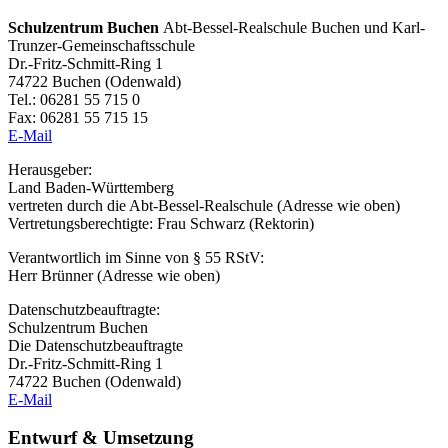
Schulzentrum Buchen
Abt-Bessel-Realschule Buchen und Karl-
Trunzer-Gemeinschaftsschule
Dr.-Fritz-Schmitt-Ring 1
74722 Buchen (Odenwald)
Tel.: 06281 55 715 0
Fax: 06281 55 715 15
E-Mail
Herausgeber:
Land Baden-Württemberg
vertreten durch die Abt-Bessel-Realschule (Adresse wie oben)
Vertretungsberechtigte: Frau Schwarz (Rektorin)
Verantwortlich im Sinne von § 55 RStV:
Herr Brünner (Adresse wie oben)
Datenschutzbeauftragte:
Schulzentrum Buchen
Die Datenschutzbeauftragte
Dr.-Fritz-Schmitt-Ring 1
74722 Buchen (Odenwald)
E-Mail
Entwurf & Umsetzung