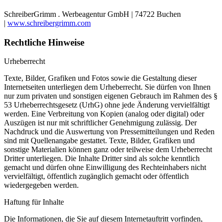
SchreiberGrimm . Werbeagentur GmbH | 74722 Buchen
|
www.schreibergrimm.com
Rechtliche Hinweise
Urheberrecht
Texte, Bilder, Grafiken und Fotos sowie die Gestaltung dieser
Internetseiten unterliegen dem Urheberrecht. Sie dürfen von Ihnen
nur zum privaten und sonstigen eigenen Gebrauch im Rahmen des §
53 Urheberrechtsgesetz (UrhG) ohne jede Änderung vervielfältigt
werden. Eine Verbreitung von Kopien (analog oder digital) oder
Auszügen ist nur mit schriftlicher Genehmigung zulässig. Der
Nachdruck und die Auswertung von Pressemitteilungen und Reden
sind mit Quellenangabe gestattet. Texte, Bilder, Grafiken und
sonstige Materialien können ganz oder teilweise dem Urheberrecht
Dritter unterliegen. Die Inhalte Dritter sind als solche kenntlich
gemacht und dürfen ohne Einwilligung des Rechteinhabers nicht
vervielfältigt, öffentlich zugänglich gemacht oder öffentlich
wiedergegeben werden.
Haftung für Inhalte
Die Informationen, die Sie auf diesem Internetauftritt vorfinden,