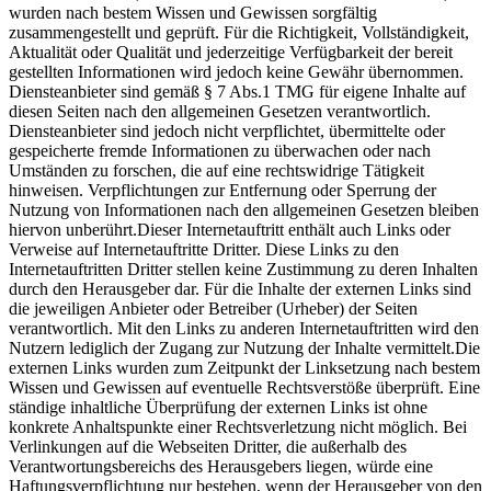
wurden nach bestem Wissen und Gewissen sorgfältig
zusammengestellt und geprüft. Für die Richtigkeit, Vollständigkeit,
Aktualität oder Qualität und jederzeitige Verfügbarkeit der bereit
gestellten Informationen wird jedoch keine Gewähr übernommen.
Diensteanbieter sind gemäß § 7 Abs.1 TMG für eigene Inhalte auf
diesen Seiten nach den allgemeinen Gesetzen verantwortlich.
Diensteanbieter sind jedoch nicht verpflichtet, übermittelte oder
gespeicherte fremde Informationen zu überwachen oder nach
Umständen zu forschen, die auf eine rechtswidrige Tätigkeit
hinweisen. Verpflichtungen zur Entfernung oder Sperrung der
Nutzung von Informationen nach den allgemeinen Gesetzen bleiben
hiervon unberührt.Dieser Internetauftritt enthält auch Links oder
Verweise auf Internetauftritte Dritter. Diese Links zu den
Internetauftritten Dritter stellen keine Zustimmung zu deren Inhalten
durch den Herausgeber dar. Für die Inhalte der externen Links sind
die jeweiligen Anbieter oder Betreiber (Urheber) der Seiten
verantwortlich. Mit den Links zu anderen Internetauftritten wird den
Nutzern lediglich der Zugang zur Nutzung der Inhalte vermittelt.Die
externen Links wurden zum Zeitpunkt der Linksetzung nach bestem
Wissen und Gewissen auf eventuelle Rechtsverstöße überprüft. Eine
ständige inhaltliche Überprüfung der externen Links ist ohne
konkrete Anhaltspunkte einer Rechtsverletzung nicht möglich. Bei
Verlinkungen auf die Webseiten Dritter, die außerhalb des
Verantwortungsbereichs des Herausgebers liegen, würde eine
Haftungsverpflichtung nur bestehen, wenn der Herausgeber von den