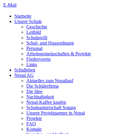
E-Mail
Startseite
Unsere Schule
Geschichte
Leitbild
Schulprofil
Schul- und Hausordnung
Personal
Arbeitsgemeinschaften & Projekte
Förderverein
Links
Schulleben
Nepal AG
Aktuelles zum Nepallauf
Die Schülerfirma
Die Idee
Nachhaltigkeit
Nepal-Kaffee kaufen
Schulpartnerschaft Sotang
Unsere Projektpartner in Nepal
Projekte
FAQ
Kontakt