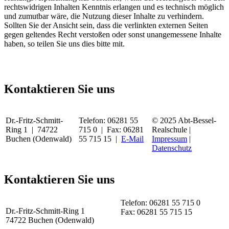
rechtswidrigen Inhalten Kenntnis erlangen und es technisch möglich
und zumutbar wäre, die Nutzung dieser Inhalte zu verhindern.
Sollten Sie der Ansicht sein, dass die verlinkten externen Seiten
gegen geltendes Recht verstoßen oder sonst unangemessene Inhalte
haben, so teilen Sie uns dies bitte mit.
Kontaktieren Sie uns
Dr.-Fritz-Schmitt-
Telefon: 06281 55
© 2025 Abt-Bessel-
Ring 1 | 74722
715 0 | Fax: 06281
Realschule |
Buchen (Odenwald)
55 715 15 |
E-Mail
Impressum
|
Datenschutz
Kontaktieren Sie uns
Telefon: 06281 55 715 0
Dr.-Fritz-Schmitt-Ring 1
Fax: 06281 55 715 15
74722 Buchen (Odenwald)