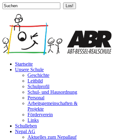
Los!
Startseite
Unsere Schule
Geschichte
Leitbild
Schulprofil
Schul- und Hausordnung
Personal
Arbeitsgemeinschaften &
Projekte
Förderverein
Links
Schulleben
Nepal AG
Aktuelles zum Nepallauf