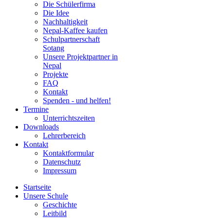
Die Schülerfirma
Die Idee
Nachhaltigkeit
Nepal-Kaffee kaufen
Schulpartnerschaft
Sotang
Unsere Projektpartner in
Nepal
Projekte
FAQ
Kontakt
Spenden - und helfen!
Termine
Unterrichtszeiten
Downloads
Lehrerbereich
Kontakt
Kontaktformular
Datenschutz
Impressum
Startseite
Unsere Schule
Geschichte
Leitbild