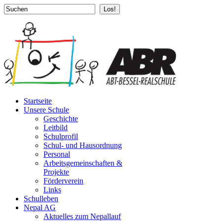
Los!
Startseite
Unsere Schule
Geschichte
Leitbild
Schulprofil
Schul- und Hausordnung
Personal
Arbeitsgemeinschaften &
Projekte
Förderverein
Links
Schulleben
Nepal AG
Aktuelles zum Nepallauf