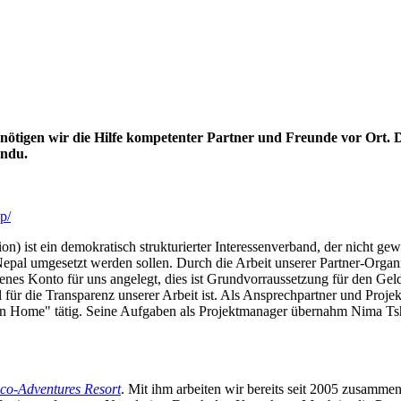
enötigen wir die Hilfe kompetenter Partner und Freunde vor Ort. 
ndu.
p/
ist ein demokratisch strukturierter Interessenverband, der nicht gewi
epal umgesetzt werden sollen. Durch die Arbeit unserer Partner-Orga
nes Konto für uns angelegt, dies ist Grundvorraussetzung für den Geld
für die Transparenz unserer Arbeit ist. Als Ansprechpartner und Proje
en Home" tätig. Seine Aufgaben als Projektmanager übernahm Nima T
co-Adventures Resort
. Mit ihm arbeiten wir bereits seit 2005 zusamme