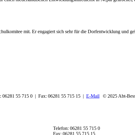
Schulkomitee mit. Er engagiert sich sehr für die Dorfentwicklung und g
n: 06281 55 715 0 | Fax: 06281 55 715 15 |
E-Mail
© 2025 Abt-Bess
Telefon: 06281 55 715 0
Fax: 06281 55 715 15