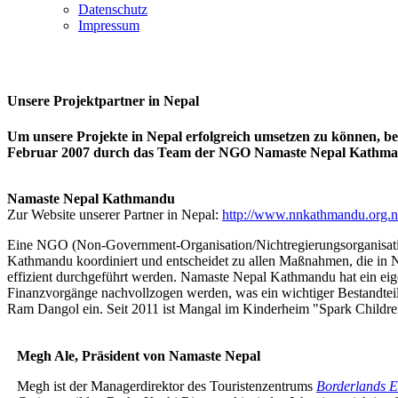
Datenschutz
Impressum
Unsere Projektpartner in Nepal
Um unsere Projekte in Nepal erfolgreich umsetzen zu können, b
Februar 2007 durch das Team der NGO Namaste Nepal Kathma
Namaste Nepal Kathmandu
Zur Website unserer Partner in Nepal:
http://www.nnkathmandu.org.n
Eine NGO (Non-Government-Organisation/Nichtregierungsorganisation) 
Kathmandu koordiniert und entscheidet zu allen Maßnahmen, die in N
effizient durchgeführt werden. Namaste Nepal Kathmandu hat ein eige
Finanzvorgänge nachvollzogen werden, was ein wichtiger Bestandteil 
Ram Dangol ein. Seit 2011 ist Mangal im Kinderheim "Spark Childr
Megh Ale, Präsident von Namaste Nepal
Megh ist der Managerdirektor des Touristenzentrums
Borderlands E