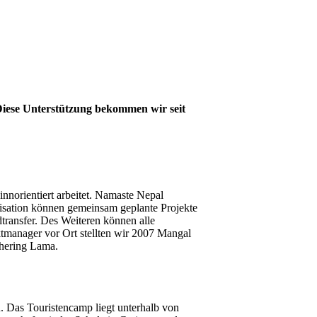
Diese Unterstützung bekommen wir seit
nnorientiert arbeitet. Namaste Nepal
nisation können gemeinsam geplante Projekte
transfer. Des Weiteren können alle
ktmanager vor Ort stellten wir 2007 Mangal
shering Lama.
n. Das Touristencamp liegt unterhalb von