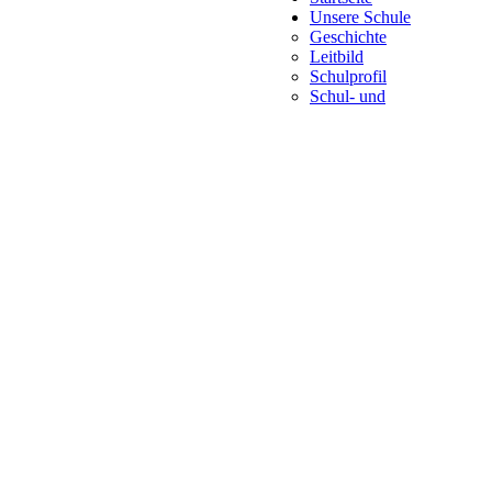
Unsere Schule
Geschichte
Leitbild
Schulprofil
Schul- und