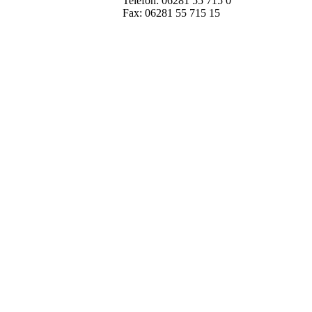
Telefon: 06281 55 715 0
Fax: 06281 55 715 15