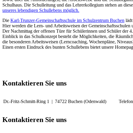
Schulhaus. Die Schulleitung und das Lehrerkollegium stehen an dies
unseres lebendigen Schullebens möglich.
Die
Karl-Trunzer-Gemeinschaftsschule im Schulzentrum Buchen
lädt
Hier werden die Lern- und Arbeitsweisen der Gemeinschaftsschulen u
Der Nachmittag der offenen Türe für Schülerinnen und Schüler der 4.
Einblick in das Schulkonzept besteht die Möglichkeiten, die Räumlich
die besonderen Arbeitsweisen (Lerncoaching, Wochenpläne, Niveaus
Einen ersten Eindruck des bunten Schullebens bietet unsere Homep
Kontaktieren Sie uns
Dr.-Fritz-Schmitt-Ring 1 | 74722 Buchen (Odenwald)
Telefo
Kontaktieren Sie uns