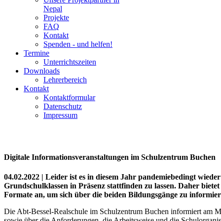
Nepal
Projekte
FAQ
Kontakt
Spenden - und helfen!
Termine
Unterrichtszeiten
Downloads
Lehrerbereich
Kontakt
Kontaktformular
Datenschutz
Impressum
Digitale Informationsveranstaltungen im Schulzentrum Buchen
04.02.2022 | Leider ist es in diesem Jahr pandemiebedingt wieder
Grundschulklassen in Präsenz stattfinden zu lassen. Daher b
Formate an, um sich über die beiden Bildungsgänge zu informier
Die Abt-Bessel-Realschule im Schulzentrum Buchen informiert am M
sowie über die Anforderungen, die Arbeitsweise und die Schulorganis