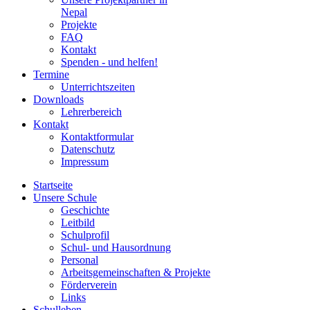
Nepal
Projekte
FAQ
Kontakt
Spenden - und helfen!
Termine
Unterrichtszeiten
Downloads
Lehrerbereich
Kontakt
Kontaktformular
Datenschutz
Impressum
Startseite
Unsere Schule
Geschichte
Leitbild
Schulprofil
Schul- und Hausordnung
Personal
Arbeitsgemeinschaften & Projekte
Förderverein
Links
Schulleben