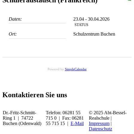
Daten:
23.04 - 30.04.2026
STATUS
Ort:
Schulzentrum Buchen
Powered by
SimpleCalendar
Kontaktieren Sie uns
Dr.-Fritz-Schmitt-
Telefon: 06281 55
© 2025 Abt-Bessel-
Ring 1 | 74722
715 0 | Fax: 06281
Realschule |
Buchen (Odenwald)
55 715 15 |
E-Mail
Impressum
|
Datenschutz