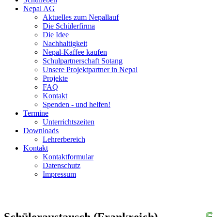
Nepal AG
Aktuelles zum Nepallauf
Die Schülerfirma
Die Idee
Nachhaltigkeit
Nepal-Kaffee kaufen
Schulpartnerschaft Sotang
Unsere Projektpartner in Nepal
Projekte
FAQ
Kontakt
Spenden - und helfen!
Termine
Unterrichtszeiten
Downloads
Lehrerbereich
Kontakt
Kontaktformular
Datenschutz
Impressum
Schüleraustausch (Frankreich)