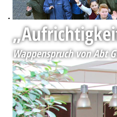
„Aufrichtigke
Wappenspruch von Abt Go