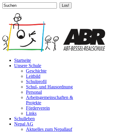
Los!
Startseite
Unsere Schule
Geschichte
Leitbild
Schulprofil
Schul- und Hausordnung
Personal
Arbeitsgemeinschaften &
Projekte
Förderverein
Links
Schulleben
Nepal AG
Aktuelles zum Nepallauf