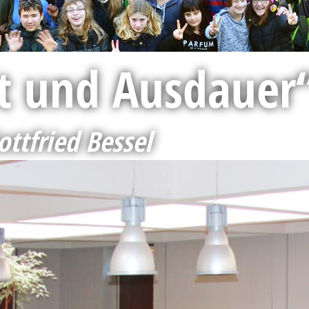
it und Ausdauer
ttfried Bessel