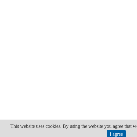
This website uses cookies. By using the website you agree that w
I agree