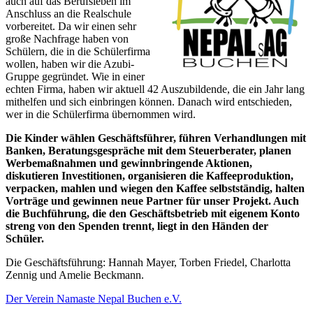
auch auf das Berufsleben im
Anschluss an die Realschule
vorbereitet. Da wir einen sehr
große Nachfrage haben von
Schülern, die in die Schülerfirma
wollen, haben wir die Azubi-
Gruppe gegründet. Wie in einer
echten Firma, haben wir aktuell 42 Auszubildende, die ein Jahr lang
mithelfen und sich einbringen können. Danach wird entschieden,
wer in die Schülerfirma übernommen wird.
Die Kinder wählen Geschäftsführer, führen Verhandlungen mit
Banken, Beratungsgespräche mit dem Steuerberater, planen
Werbemaßnahmen und gewinnbringende Aktionen,
diskutieren Investitionen, organisieren die Kaffeeproduktion,
verpacken, mahlen und wiegen den Kaffee selbstständig, halten
Vorträge und gewinnen neue Partner für unser Projekt. Auch
die Buchführung, die den Geschäftsbetrieb mit eigenem Konto
streng von den Spenden trennt, liegt in den Händen der
Schüler.
Die Geschäftsführung: Hannah Mayer, Torben Friedel, Charlotta
Zennig und Amelie Beckmann.
Der Verein Namaste Nepal Buchen e.V.