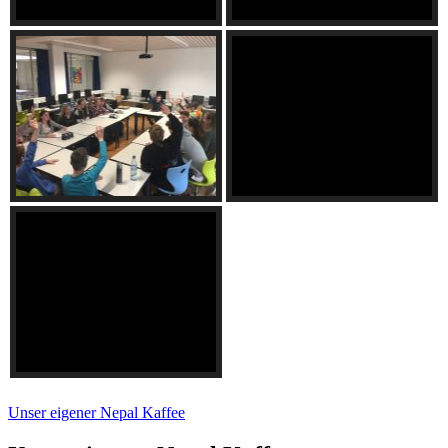
Unser eigener Nepal Kaffee