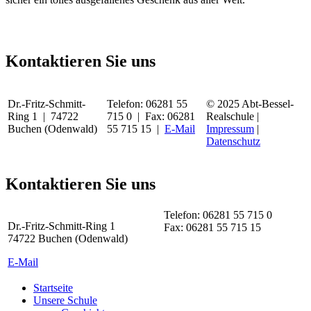
Kontaktieren Sie uns
Dr.-Fritz-Schmitt-
Telefon: 06281 55
© 2025 Abt-Bessel-
Ring 1 | 74722
715 0 | Fax: 06281
Realschule |
Buchen (Odenwald)
55 715 15 |
E-Mail
Impressum
|
Datenschutz
Kontaktieren Sie uns
Telefon: 06281 55 715 0
Dr.-Fritz-Schmitt-Ring 1
Fax: 06281 55 715 15
74722 Buchen (Odenwald)
E-Mail
Startseite
Unsere Schule