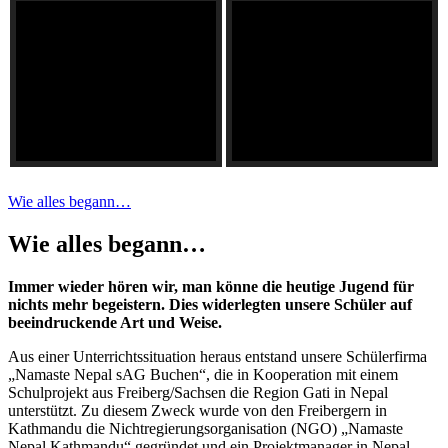
Wie alles begann…
Wie alles begann…
Immer wieder hören wir, man könne die heutige Jugend für
nichts mehr begeistern. Dies widerlegten unsere Schüler auf
beeindruckende Art und Weise.
Aus einer Unterrichtssituation heraus entstand unsere Schülerfirma
„Namaste Nepal sAG Buchen“, die in Kooperation mit einem
Schulprojekt aus Freiberg/Sachsen die Region Gati in Nepal
unterstützt. Zu diesem Zweck wurde von den Freibergern in
Kathmandu die Nichtregierungsorganisation (NGO) „Namaste
Nepal Kathmandu“ gegründet und ein Projektmanager in Nepal