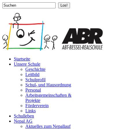
Los!
Startseite
Unsere Schule
Geschichte
Leitbild
Schulprofil
Schul- und Hausordnung
Personal
Arbeitsgemeinschaften &
Projekte
Förderverein
Links
Schulleben
Nepal AG
Aktuelles zum Nepallauf